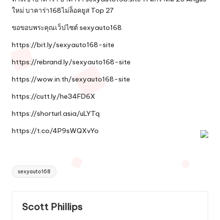
ใหม่ บาคาร่า168ไม่ล็อคยูส Top 27
ขอขอบพระคุณเว็ปไซต์
sexyauto168
https://bit.ly/sexyauto168-site
https://rebrand.ly/sexyauto168-site
https://wow.in.th/sexyauto168-site
https://cutt.ly/he34FD6X
https://shorturl.asia/uLYTq
https://t.co/4P9sWQXvYo
Tags:
sexyauto168
Scott Phillips