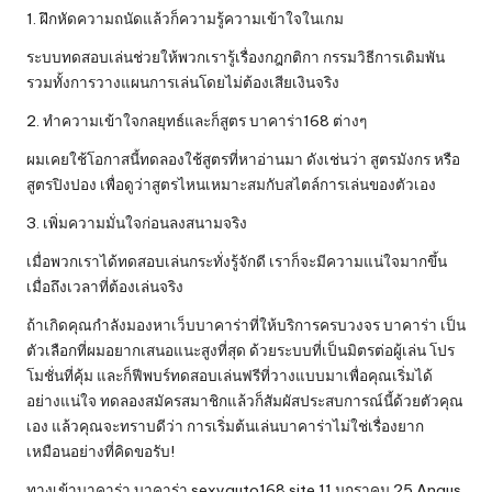
1. ฝึกหัดความถนัดแล้วก็ความรู้ความเข้าใจในเกม
ระบบทดสอบเล่นช่วยให้พวกเรารู้เรื่องกฎกติกา กรรมวิธีการเดิมพัน
รวมทั้งการวางแผนการเล่นโดยไม่ต้องเสียเงินจริง
2. ทำความเข้าใจกลยุทธ์และก็สูตร บาคาร่า168 ต่างๆ
ผมเคยใช้โอกาสนี้ทดลองใช้สูตรที่หาอ่านมา ดังเช่นว่า สูตรมังกร หรือ
สูตรปิงปอง เพื่อดูว่าสูตรไหนเหมาะสมกับสไตล์การเล่นของตัวเอง
3. เพิ่มความมั่นใจก่อนลงสนามจริง
เมื่อพวกเราได้ทดสอบเล่นกระทั่งรู้จักดี เราก็จะมีความแน่ใจมากขึ้น
เมื่อถึงเวลาที่ต้องเล่นจริง
ถ้าเกิดคุณกำลังมองหาเว็บบาคาร่าที่ให้บริการครบวงจร บาคาร่า เป็น
ตัวเลือกที่ผมอยากเสนอแนะสูงที่สุด ด้วยระบบที่เป็นมิตรต่อผู้เล่น โปร
โมชั่นที่คุ้ม และก็ฟีพบร์ทดสอบเล่นฟรีที่วางแบบมาเพื่อคุณเริ่มได้
อย่างแน่ใจ ทดลองสมัครสมาชิกแล้วก็สัมผัสประสบการณ์นี้ด้วยตัวคุณ
เอง แล้วคุณจะทราบดีว่า การเริ่มต้นเล่นบาคาร่าไม่ใช่เรื่องยาก
เหมือนอย่างที่คิดขอรับ!
ทางเข้าบาคาร่า บาคาร่า sexyauto168.site 11 มกราคม 25 Angus