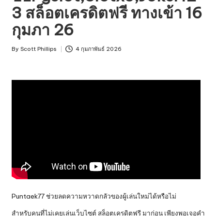
3 สล็อตเครดิตฟรี ทางเข้า 16
กุมภา 26
By
Scott Phillips
4 กุมภาพันธ์ 2026
Posted
by
Puntaek77 ช่วยลดความหวาดกลัวของผู้เล่นใหม่ได้หรือไม่
สำหรับคนที่ไม่เคยเล่นเว็บไซต์ สล็อตเครดิตฟรี มาก่อน เพียงพอเจอคำ