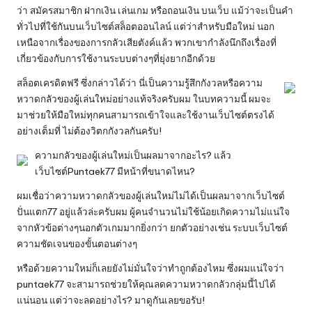
ว่า สมัครสมาชิก ฝากเงิน เล่นเกม หรือถอนเงิน บนเว็บ แม้ว่าจะเป็นคำ
ทั่วไปที่ใช้กันบนเว็บไซต์สล็อตออนไลน์ แต่ว่าสำหรับมือใหม่ นอก
เหนือจากเรื่องของการกลัวเสียตังค์แล้ว พวกเขากำลังนึกถึงเรื่องที่
เกี่ยวข้องกับการใช้งานระบบต่างๆที่ยุ่งยากอีกด้วย
สล็อตเครดิตฟรี ซึ่งกล่าวได้ว่า นี่เป็นความรู้สึกกังวลหรือความ
หวาดกลัวของผู้เล่นใหม่อย่างแท้จริงครับผม ในบทความนี้ ผมจะ
มาช่วยให้มือใหม่ทุกคนสามารถเข้าใจและใช้งานเว็บไซต์ตรงได้
อย่างเต็มที่ ไม่ต้องวิตกกังวลกันครับ!
ความกลัวของผู้เล่นใหม่เป็นผลมาจากอะไร? แล้ว
เว็บไซต์Puntaek77 มีหน้าที่ขนาดไหน?
ผมเชื่อว่าความหวาดกลัวของผู้เล่นใหม่ไม่ได้เป็นผลมาจากเว็บไซต์
ปั่นแตก77 อยู่แล้วล่ะครับผม ผู้คนจำนวนไม่ใช้น้อยเกิดความไม่แน่ใจ
จากหัวข้อต่างๆนอกตัวเกมมากยิ่งกว่า ยกตัวอย่างเช่น ระบบเว็บไซต์
ความชัดเจนของขั้นตอนต่างๆ
หรือด้วยความใหม่ก็เลยยังไม่มั่นใจว่าทำถูกต้องไหม ซึ่งผมแน่ใจว่า
puntaek77 จะสามารถช่วยให้คุณลดความหวาดกลัวกลุ่มนี้ไปได้
แน่นอน แต่ว่าจะลดอย่างไร? มาดูกันเลยขอรับ!