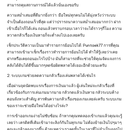
สามารถคุมสถานการณ์ได้แล้วนั่นเองขอรับ
ความสม่ำเสมอที่ดีมากยิ่งกว่า: มือใหม่ทุกคนไม่ได้มุ่งหวังว่าระบบ
จำเป็นต้องถอนเร็วที่สุด แต่ว่าปรารถนาความสม่ำเสมอมากกว่า ฝาก
เข้าเมื่อไรก็ได้เล่น ถอนแล้วทราบกรอบเวลาว่าจะได้ราวๆกี่โมง ความ
หวาดกลัวเรื่องเงินหายก็จะต่ำลงไปเองเลยครับ
เช็กประวัติความเป็นมาทำรายการย้อนไปได้: Puntaek77 การที่คุณ
สามารถเข้ามาเช็กเรื่องราวทำรายการย้อนไปได้ ทำให้รู้เลยว่าเคย
ฝากหรือเคยถอนอะไรไปบ้าง มันก็สามารถที่จะช่วยให้คุณจัดแจงการ
คลังได้ดิบได้ดีขึ้นมากๆลดข้อผิดพลาดได้เยอะอีกด้วยนะครับ
2. ระบบเกมช่วยลดความกลัวเรื่องเล่นพลาดได้เช่นไร
เมื่อผ่านจุดนัดพบแรกเรื่องการเงินมาแล้ว ผู้เล่นใหม่จะกลัวเรื่องที่
เกี่ยวข้องกับการเล่นเกมมากมาย กลัวกดแล้วเงินหาย กลัวระบบค้าง
ตอนจังหวะสำคัญ สารพันความกลัวเรื่องของเกมเลยล่ะครับ ระบบเกม
ของเราจะช่วยมือใหม่ได้อย่างไรล่ะ?
การเข้าออกเกมง่ายไม่ซับซ้อน: ถ้าหากคุณทดลองเข้าเกมแล้วคุณจะรู้
เลยว่า เครดิตที่เติมเข้ามาจะลิงก์กันในทุกเกม ไม่ต้องย้ายเงินไปๆมาๆ
คุณจะกล้าลองมากขึ้น ด้วยเหตุว่าเราลดขั้นในเวลาที่ไม่จำเป็นออกไป