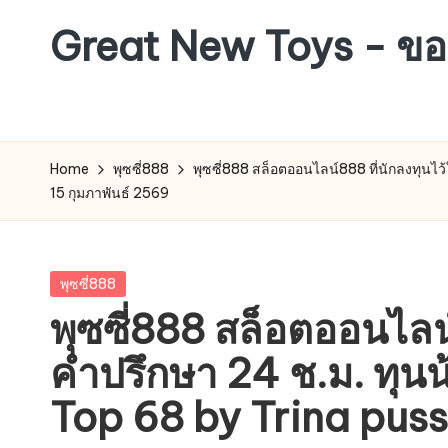
Great New Toys - ของ
Skip
to
content
Home
พุซซี่888
พุซซี่888 สล็อตออนไลน์888 ที่นักลงทุน
15 กุมภาพันธ์ 2569
Posted
พุซซี่888
in
พุซซี่888 สล็อตออนไลน
คำปรึกษา 24 ช.ม. ทุน
Top 68 by Trina puss