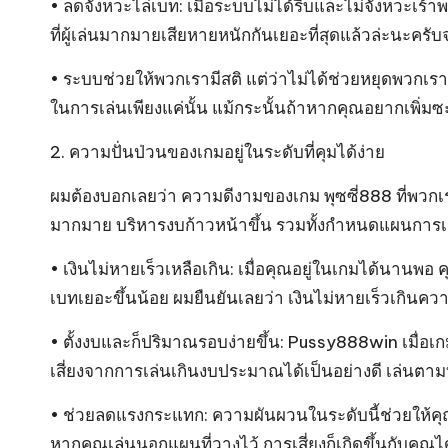
• ลดจังหวะไล่เบท: เมื่อระบบไม่ได้รีบและไม่จังหวะเร้าพ
ที่ผู้เล่นมากมายเสียหายหนักกันเยอะที่สุดแล้วล่ะนะครั
• ระบบช่วยให้พวกเรามีสติ แต่ว่าไม่ได้ช่วยหยุดพวกเร
ในการเล่นเพียงแค่นั้น แม้กระนั้นถ้าหากคุณอยากเพิ่มซะ
2. ความปั่นป่วนของเกมอยู่ในระดับที่คุมได้ง่าย
ผมต้องบอกเลยว่า ความดีงามของเกม
พุซซี่888
ที่พวกเ
มากมาย บริหารงบก้าวหน้าขึ้น รวมทั้งกำหนดแผนการเล่น
• เงินไม่หายเร็วเหลือเกิน: เมื่อคุณอยู่ในเกมได้นานพอ
เบทเยอะขึ้นน้อย ผมยืนยันเลยว่า เงินไม่หายเร็วเกิน
• ตั้งงบและก็ปริมาณรอบง่ายขึ้น: Pussy888win เมื
เสี่ยงจากการเล่นเกินงบประมาณได้เป็นอย่างดี เล่นตามที
• ช่วยลดแรงกระแทก: ความผันผวนในระดับนี้ช่วยให้คุณไม
หากคุณเล่นนอกแผนที่วางไว้ การเสี่ยงก็เกิดขึ้นกับคุณได