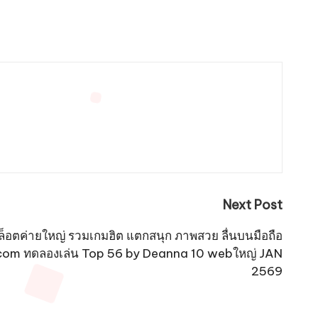
Next Post
ล็อตค่ายใหญ่ รวมเกมฮิต แตกสนุก ภาพสวย ลื่นบนมือถือ
h4.com ทดลองเล่น Top 56 by Deanna 10 webใหญ่ JAN
2569