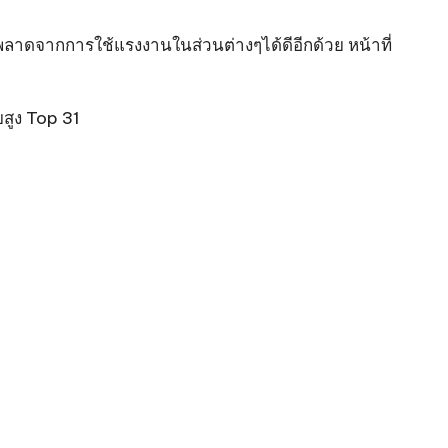
พลาดจากการใช้แรงงานในส่วนต่างๆได้ดีอีกด้วย หน้าที่
สูง Top 31