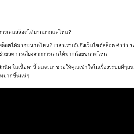
อการเล่นสล็อตได้มากมากแค่ไหน?
อตได้มากขนาดไหน? เวลาเราเอ๋ยถึงเว็บไซต์สล็อต คำว่า ระบบ
ามันช่วยลดการเสี่ยงจากการเล่นได้มากน้อยขนาดไหน
สักนิด ในเนื้อหานี้ ผมจะมาช่วยให้คุณเข้าใจในเรื่องระบบดีๆบ
มมากขึ้นแน่ๆ