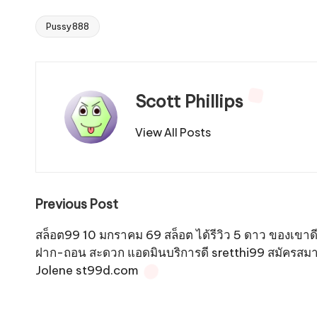
Pussy888
Tags:
Scott Phillips
View All Posts
Post
Previous Post
navigation
สล็อต99 10 มกราคม 69 สล็อต ได้รีวิว 5 ดาว ของเขาด
ฝาก-ถอน สะดวก แอดมินบริการดี sretthi99 สมัครสมา
Jolene st99d.com