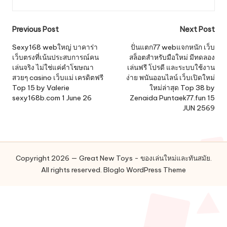
Post
Previous Post
Next Post
navigation
Sexy168 webใหญ่ บาคาร่า
ปั่นแตก77 webแจกหนัก เว็บ
เว็บตรงที่เน้นประสบการณ์คน
สล็อตสำหรับมือใหม่ มีทดลอง
เล่นจริง ไม่ใช่แค่คำโฆษณา
เล่นฟรี โปรดี และระบบใช้งาน
สวยๆ casino เว็บแม่ เครดิตฟรี
ง่าย พนันออนไลน์ เว็บเปิดใหม่
Top 15 by Valerie
ใหม่ล่าสุด Top 38 by
sexy168b.com 1 June 26
Zenaida Puntaek77.fun 15
JUN 2569
Copyright 2026 — Great New Toys - ของเล่นใหม่และทันสมัย.
All rights reserved.
Bloglo WordPress Theme