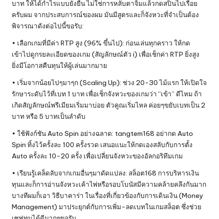
บาท ให้ได้กำไรแบบยั่งยืน ไม่ใช่การหลับตาจิ้มแล้วกดสปินไปเรื่อย
ครับผม จากประสบการณ์ของผม มันมีสูตรและก็จังหวะที่จำเป็นต้อง
พิจารณาดังต่อไปนี้ขอรับ:
• เลือกเกมที่มีค่า RTP สูง (96% ขึ้นไป): ก่อนเล่นทุกคราว ให้กด
เข้าไปดูกรยละเอียดของเกม (สัญลักษณ์ตัว i) เพื่อเช็กค่า RTP ยิ่งสูง
ยิ่งมีโอกาสคืนทุนให้ผู้เล่นมากมาย
• เริ่มจากน้อยไปๆมาๆก (Scaling Up): ช่วง 20-30 ไม้แรก ให้เปิดใจ
รักษาระดับไว้ที่เบท 1 บาท เพื่อเช็กจังหวะของเกมว่า “เข้า” ดีไหม ถ้า
เกิดสัญลักษณ์พรีเมียมเริ่มมาบ่อย ตัวคูณเริ่มไหล ค่อยๆขยับเบทเป็น 2
บาท หรือ 5 บาทเป็นลำดับ
• ใช้ฟังก์ชัน Auto Spin อย่างฉลาด:
tangtem168
อย่ากด Auto
Spin ทิ้งไว้ครั้งละ 100 ครั้งรวด เสนอแนะให้กดเองสลับกับการตั้ง
Auto ครั้งละ 10-20 ครั้ง เพื่อเปลี่ยนจังหวะของอัลกอริทึมเกม
• เรียนรู้เคล็ดลับจากเกมอื่นๆมาดัดแปลง: สล็อต168 การบริหารเงิน
ทุนและก็การอ่านจังหวะเค้าไพ่หรือรอบโบนัสมีความคล้ายคลึงกันมาก
บางทีผมก็เอา วิธีบาคาร่า ในเรื่องที่เกี่ยวข้องกับการเดินเงิน (Money
Management) มาประยุกต์กับการเพิ่ม-ลดเบทในเกมสล็อต ซึ่งช่วย
เซฟทุนได้ดีมากๆขอรับ