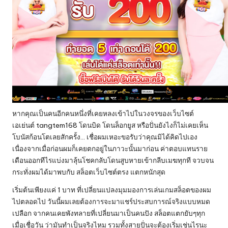
หากคุณเป็นคนอีกคนหนึ่งที่เคยหลงเข้าไปในวงจรของเว็บไซต์
เอเย่นต์ tangtem168 โดนบิด โดนล็อกยูส หรือปั่นยังไงก็ไม่เคยเห็น
โบนัสก้อนโตเลยสักครั้ง… เชื่อผมเหอะขอรับว่าคุณมิได้คิดไปเอง
เนื่องจากเมื่อก่อนผมก็เคยตกอยู่ในภาวะนั้นมาก่อน ค่าตอบแทนราย
เดือนออกทีไรแบ่งมาลุ้นโชคกลับโดนสูบหายเข้ากลีบเมฆทุกที จวบจน
กระทั่งผมได้มาพบกับ สล็อตเว็บไซต์ตรง แตกหนักสุด
เริ่มต้นเพียงแค่ 1 บาท ที่เปลี่ยนแปลงมุมมองการเล่นเกมสล็อตของผม
ไปตลอดไป วันนี้ผมเลยต้องการจะมาแชร์ประสบการณ์จริงแบบหมด
เปลือก จากคนเคยพังทลายที่เปลี่ยนมาเป็นคนปัง สล็อตแตกยับๆทุก
เมื่อเชื่อวัน ว่ามันทำเป็นจริงไหม รวมทั้งสายปั่นจะต้องเริ่มเช่นไรนะ