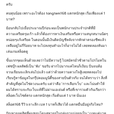
ครับ
คนทุนน้อย เพราะอะไรต้อง tangtem168 แตกหนักสุด เริ่มเพียงแค่ 1
บาท?
ย้อนกลับไปเมื่อประมาณปีก่อน ผมเป็นพนักงานประจำปกติที่มี
ความเครียดรุมเร้า แล้วก็ต้องการหาเงินเสริมหรือความสนุกสนานนิดๆ
หน่อยๆแก้เครียด ในตอนนั้นมีเงินติดบัญชีหลังจากหักค่าครองชีพแล้ว
เหลืออยู่ไม่กี่ร้อยบาท จะไปลงทุนทำอะไรก็อาจไม่ได้ เลยทดลองหันมา
เล่นเกมสล็อตดู
ขั้นแรกๆผมเห็นด้วยเลยว่าไม่มีความรู้ ไปสมัครมั่วซั่วตามโปรโมทใน
เฟซบุ๊ก ผลลัพธ์เป็น “พัง” ขอรับ ฝากไปมากแค่ไหนก็เงียบ ปั่นจนท้อ
จวนเจียนจะเลิกเล่นไปแล้ว แต่ว่าด้วยความดวงใจสู้เลยทดลองไป
เรียนรู้หาข้อมูลในกรุ๊ปคอมมูนิตี้ของสายปั่นตัวจริง จนได้ทราบว่า สิ่งที่
สำคัญที่สุดไม่ใช่ดวงนะครับ แต่ว่าคือ “การเลือกเว็บ” และโน่นทำให้
ผมได้ทราบจะกับเว็บแท้ที่ไม่ผ่านเอเย่นต์ หรือที่เขารวมตัวกันเรียกว่า
สล็อตเว็บไซต์ตรง แตกหนักสุด เริ่มต้นแค่ 1 บาท นั่นเอง
สล็อต168 รีวิวเจาะลึก เบท 1 บาทก็เสียวได้ แตกหมื่นมีอยู่จริงไหม?
ปัญหายอดฮิตที่ผมชอบโดนสหายๆในกลุ่มถามบ่อยๆเป็น “เบทแค่บาท