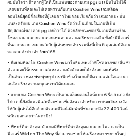
ผมมั่นใจว่า ถ้าหากผู้ใดที่เป็นแฟนของค่ายเกม pgslot เป็นไปไม่ได้
เลยขอรับที่คุณจะไม่เคยทราบกับเกม Caishen Wins เกมสล็อต
ออนไลน์สุดมีชื่อเสียงที่ผู้เล่นชาวไทยชอบเรียกกันว่า เกมอาแปะ นั่น
แหละครับผม เกม Caishen Wins จัดว่าเป็นเยี่ยมในเกมที่เป็น
สัญลักษณ์ของค่าย pg เลยก็ว่าได้ ด้วยลักษณะของธีมเกมที่มาพร้อม
โชคลาภมากมายจากทวยเทพตามความศรัทธาของจีน ทั้งยังมีฟีเจอร์
ที่หลากหลาย เหมาะสมกับผู้เล่นทุกระดับ รวมทั้งนี่เป็น 5 คุณสมบัติเด่น
ของเกมดังประจำ faro168
• ธีมเกมที่ล่อใจ: Caishen Wins มาในธีมเทพเจ้าที่โชคลาภของจีน ซึ่ง
ตัวเกมจะให้บรรยากาศแห่งความมั่งคั่งและก็มั่งคั่งอย่างแท้จริง
เป็นต้นว่า ทอง พระพุทธรูป กราฟิกข้างในเกมก็มีความแจ่มใสและน่า
สนใจ สร้างความสนุกสนานได้แน่นอน
• แบบเกม: Caishen Wins เป็นเกมสล็อตออนไลน์แบบ 6 รีล 5 แถว ยิ่ง
ไปกว่านี้ยังมีแถวพิเศษที่จะช่วยเพิ่มจังหวะสำหรับการชนะเงินรางวัล
ให้กับผู้เล่นได้อีกด้วย ตัวเกมมีไลน์เดิมพันที่ชนะมากถึง 32,400 ไลน์
พนัน บอกเลยว่าโคตรปัง!
• ฟีพบร์ที่น่าดึงดูด: ตัวเกมมีฟีพบร์ที่น่าดึงดูดมากมาย ไม่ว่าจะเป็น
ฟีเจอร์ Wild on The Way ที่สามารถช่วยให้เครื่องหมายขยายใหญ่