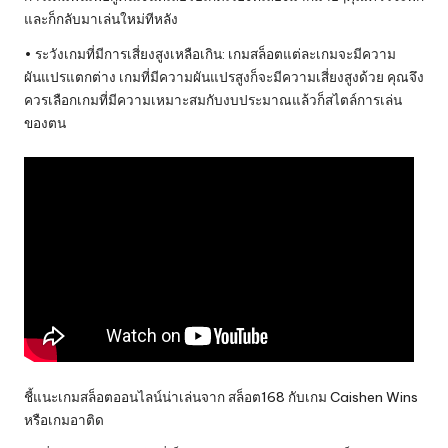
และก็กลับมาเล่นใหม่ทีหลัง
• ระวังเกมที่มีการเสี่ยงสูงเหลือเกิน: เกมสล็อตแต่ละเกมจะมีความ
ผันแปรแตกต่าง เกมที่มีความผันแปรสูงก็จะมีความเสี่ยงสูงด้วย คุณจึง
ควรเลือกเกมที่มีความเหมาะสมกับงบประมาณแล้วก็สไตล์การเล่น
ของตน
ชี้แนะเกมสล็อตออนไลน์น่าเล่นจาก สล็อต168 กับเกม Caishen Wins
หรือเกมอาติด