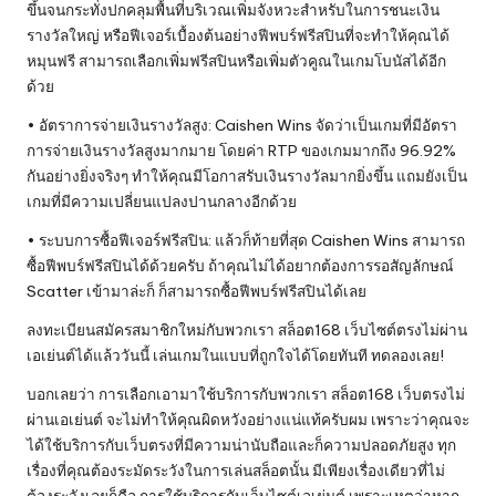
ขึ้นจนกระทั่งปกคลุมพื้นที่บริเวณเพิ่มจังหวะสำหรับในการชนะเงิน
รางวัลใหญ่ หรือฟีเจอร์เบื้องต้นอย่างฟีพบร์ฟรีสปินที่จะทำให้คุณได้
หมุนฟรี สามารถเลือกเพิ่มฟรีสปินหรือเพิ่มตัวคูณในเกมโบนัสได้อีก
ด้วย
• อัตราการจ่ายเงินรางวัลสูง: Caishen Wins จัดว่าเป็นเกมที่มีอัตรา
การจ่ายเงินรางวัลสูงมากมาย โดยค่า RTP ของเกมมากถึง 96.92%
กันอย่างยิ่งจริงๆ ทำให้คุณมีโอกาสรับเงินรางวัลมากยิ่งขึ้น แถมยังเป็น
เกมที่มีความเปลี่ยนแปลงปานกลางอีกด้วย
• ระบบการซื้อฟีเจอร์ฟรีสปิน: แล้วก็ท้ายที่สุด Caishen Wins สามารถ
ซื้อฟีพบร์ฟรีสปินได้ด้วยครับ ถ้าคุณไม่ได้อยากต้องการรอสัญลักษณ์
Scatter เข้ามาล่ะก็ ก็สามารถซื้อฟีพบร์ฟรีสปินได้เลย
ลงทะเบียนสมัครสมาชิกใหม่กับพวกเรา สล็อต168 เว็บไซต์ตรงไม่ผ่าน
เอเย่นต์ได้แล้ววันนี้ เล่นเกมในแบบที่ถูกใจได้โดยทันที ทดลองเลย!
บอกเลยว่า การเลือกเอามาใช้บริการกับพวกเรา สล็อต168 เว็บตรงไม่
ผ่านเอเย่นต์ จะไม่ทำให้คุณผิดหวังอย่างแน่แท้ครับผม เพราะว่าคุณจะ
ได้ใช้บริการกับเว็บตรงที่มีความน่านับถือและก็ความปลอดภัยสูง ทุก
เรื่องที่คุณต้องระมัดระวังในการเล่นสล็อตนั้น มีเพียงเรื่องเดียวที่ไม่
ต้องระวังเลยก็คือ การใช้บริการกับเว็บไซต์เอเย่นต์ เพราะเหตุว่าหาก