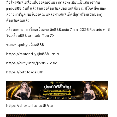
ถือโทรศัพท์เคลื่อนที่ของคุณขึ้นมา กดลงทะเบียนเป็นสมาชิกกับ
jinda888 วันนี้ แล้วจัดแจงต้อนรับสปอตไลท์ที่ความมีโชคที่จะส่อง
สว่างมาที่ยูสเซอร์ของคุณ แหล่งทำเงินที่เด็ดที่สุดพร้อมเปิดประตู
ต้อนรับคุณแล้ว!
สล็อตแตกง่าย สล็อตเว็บตรง Jin888.asia 7 ก.ค. 2026 Rosario คาสิ
โน สล็อต888 แตกหนัก Top 70
ขอขอบคุณby
สล็อต888
https://rebrand.ly/jin888-asia
https://cutly.info/jin888-asia
https://bitt.to/dei0fh
https://shorturl.asia/JBAtc