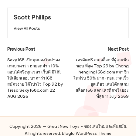
Scott Phillips
View All Posts
Post
Previous Post
Next Post
navigation
Sexy168 เปิดมุมมองใหม่ของ
เครดิตฟรี เกมสล็อต ที่ผู้เล่นชื่น
เกมบาคาร่า ทุกยอดฝาก 10%
ชอบ ที่สุด Top 29 by Chang
ถอนได้จริงทุกเวลา เว็บดี มีโต๊ะ
hengjing168d.com สมาชิก
ให้เลือกเยอะ บาคาร่า168
ใหม่รับ 50% ฝาก-ถอน รวดเร็ว
สมัครง่าย ได้โปรไว Top 92 by
ยูสเดียว เล่นได้ทุกเกม
Tresa Sexy168c.com 22
สล็อต168 แจก เครดิตฟรี เยอะ
AUG 2026
ที่สุด 11 July 2569
Copyright 2026 — Great New Toys - ของเล่นใหม่และทันสมัย.
All rights reserved.
Bloglo WordPress Theme