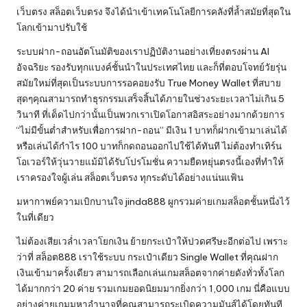
เว็บตรง สล็อตเว็บตรง จึงได้นำเข้าเทคโนโลยีการคลังที่ล้ำสมัยที่สุดใน
โลกเข้ามาปรับใช้
ระบบฝาก-ถอนอัตโนมัติของเราปฏิบัติงานอย่างเที่ยงตรงผ่าน AI
อัจฉริยะ รองรับทุกแบงค์ชั้นนำในประเทศไทย และก็ที่ตอบโจทย์วัยรุ่น
สมัยใหม่ที่สุดเป็นระบบการรอคอยงรับ True Money Wallet ที่สบาย
สุดๆคุณสามารถทำธุรกรรมเสร็จสิ้นได้ภายในช่วงระยะเวลาไม่เกิน 5
วินาที ที่เด็ดไปกว่านั้นเป็นพวกเราเปิดโอกาสอิสระอย่างมากด้วยการ
“ไม่มีขั้นต่ำสำหรับเพื่อการฝาก-ถอน” มีเงิน 1 บาทก็ฝากเข้ามาเล่นได้
หรือเล่นได้กำไร 100 บาทก็กดถอนออกไปใช้ได้ทันที ไม่ต้องทำเทิร์น
โอเวอร์ให้วุ่นวายแม้มิได้รับโปรโมชั่น ความยืดหยุ่นตรงนี้เองที่ทำให้
เราครองใจผู้เล่น สล็อตเว็บตรง ทุกระดับได้อย่างแน่นแฟ้น
มหากาพย์ความเบิกบานใจ jinda888 ผูกรวมค่ายเกมสล็อตชั้นหนึ่งไว้
ในที่เดียว
ไม่ต้องเสียเวล่ำเวลาโยกเงิน ย้ายกระเป๋าให้ปวดศรีษะอีกต่อไป เพราะ
ว่าที่ สล็อต888 เราใช้ระบบ กระเป๋าเดียว Single Wallet ที่คุณฝาก
เงินเข้ามาครั้งเดียว สามารถเลือกเล่นเกมสล็อตจากค่ายดังทั่วทั้งโลก
ได้มากกว่า 20 ค่าย รวมเกมยอดนิยมมากยิ่งกว่า 1,000 เกม นี่คือแบบ
อย่างค่ายเกมมหาอำนาจที่คุณสามารถระเบิดความมันส์ได้โดยทันที