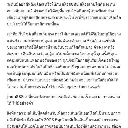
ระดับมืออาชีพถึงเลือกเทใจให้กับ สล็อต888 สล็อตเว็บไซต์ตรง กัน
อย่างล้นหลาม? คำตอบไม่ได้อยู่ที่ความโชคดีของผู้เล่นเพียงอย่าง
เดียว แต่อยู่ที่สถาปัตยกรรมระบบของเว็บไซต์ที่เราวางแบบมาเพื่อเอื้อ
ประโยชน์ให้กับสมาชิกมากที่สุด
เราคือเว็บไซต์ สล็อตเว็บตรง ตรงไม่ผ่านเอเย่นต์ที่ได้รับใบอนุมัติอย่าง
แม่นยำจากองค์กรควบคุมเกมเดิมพันระดับสากล ซึ่งหลักเกณฑ์หลัก
ของเอกสารสิทธิ์นี้คือการห้ามปรับปรุงแก้ไขดัดแปลง ค่า RTP หรือ
อัตราการคืนเงินรางวัลแก่ผู้เล่นโดยเด็ดขาด โดยเหตุนี้ ทุกครั้งที่คุณ
กดปุ่มสปินบนแพลตฟอร์มของเรา คุณจึงมีโอกาสลุ้นรับแจ็คพอตใหญ่
คอมโบหนักๆแล้วก็ฟรีสปินที่ร่วงทับแบบรัวๆเสมอภาคทุกคน ไม่ว่าคุณ
จะเป็นผู้เล่นทุนดกหลักหมื่น หรือเป็นนักพนันทุนน้อยที่เริ่มต้นด้วยเงิน
เพียงแค่ 10 บาท ระบบของ สล็อต888 ก็พร้อมจะแจกโบนัสก้อนโตให้
โดยความเป็นธรรมรวมทั้งไร้การล็อกยูสเซอร์อย่างแน่แท้
jinda888 เปลี่ยนแปลงระบบการคลังด้วยความเร็วแสง ฝาก-ถอน ออ
โต้ ไม่มีอย่างต่ำ
สิ่งที่น่าอารมณ์เสียที่สุดสำหรับเพื่อการเล่นพนันออนไลน์เป็นระบบการ
คลังที่ชักช้า ยิ่งในสมัย 2026 ที่ทุกวินาทีเป็นเงินเป็นทองคำ การมารอ
นั่งส่งสลิปให้แอดไม่นตรวจสอบนับว่าเป็นเรื่องที่ล้าหลังมากมาย สล็อต