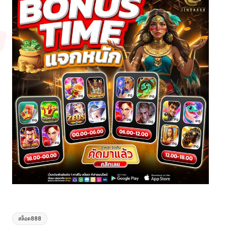
Tags:
สล็อต888