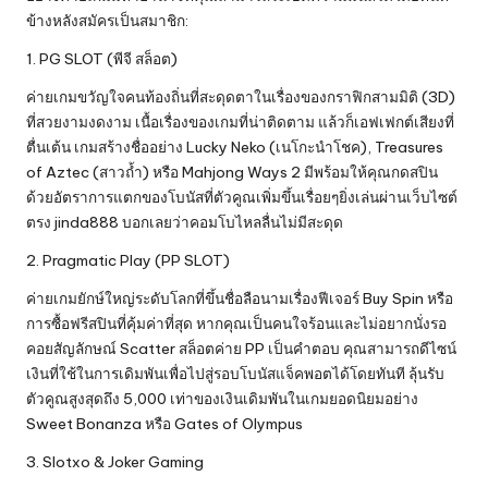
ข้างหลังสมัครเป็นสมาชิก:
1. PG SLOT (พีจี สล็อต)
ค่ายเกมขวัญใจคนท้องถิ่นที่สะดุดตาในเรื่องของกราฟิกสามมิติ (3D)
ที่สวยงามงดงาม เนื้อเรื่องของเกมที่น่าติดตาม แล้วก็เอฟเฟกต์เสียงที่
ตื่นเต้น เกมสร้างชื่ออย่าง Lucky Neko (เนโกะนำโชค), Treasures
of Aztec (สาวถ้ำ) หรือ Mahjong Ways 2 มีพร้อมให้คุณกดสปิน
ด้วยอัตราการแตกของโบนัสที่ตัวคูณเพิ่มขึ้นเรื่อยๆยิ่งเล่นผ่านเว็บไซต์
ตรง
jinda888
บอกเลยว่าคอมโบไหลลื่นไม่มีสะดุด
2. Pragmatic Play (PP SLOT)
ค่ายเกมยักษ์ใหญ่ระดับโลกที่ขึ้นชื่อลือนามเรื่องฟีเจอร์ Buy Spin หรือ
การซื้อฟรีสปินที่คุ้มค่าที่สุด หากคุณเป็นคนใจร้อนและไม่อยากนั่งรอ
คอยสัญลักษณ์ Scatter สล็อตค่าย PP เป็นคำตอบ คุณสามารถดีไซน์
เงินที่ใช้ในการเดิมพันเพื่อไปสู่รอบโบนัสแจ็คพอตได้โดยทันที ลุ้นรับ
ตัวคูณสูงสุดถึง 5,000 เท่าของเงินเดิมพันในเกมยอดนิยมอย่าง
Sweet Bonanza หรือ Gates of Olympus
3. Slotxo & Joker Gaming