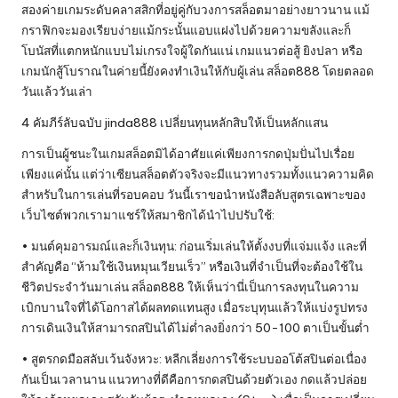
สองค่ายเกมระดับคลาสสิกที่อยู่คู่กับวงการสล็อตมาอย่างยาวนาน แม้
กราฟิกจะมองเรียบง่ายแม้กระนั้นแอบแฝงไปด้วยความขลังและก็
โบนัสที่แตกหนักแบบไม่เกรงใจผู้ใดกันแน่ เกมแนวต่อสู้ ยิงปลา หรือ
เกมนักสู้โบราณในค่ายนี้ยังคงทำเงินให้กับผู้เล่น สล็อต888 โดยตลอด
วันแล้ววันเล่า
4 คัมภีร์ลับฉบับ jinda888 เปลี่ยนทุนหลักสิบให้เป็นหลักแสน
การเป็นผู้ชนะในเกมสล็อตมิได้อาศัยแค่เพียงการกดปุ่มปั่นไปเรื่อย
เพียงแค่นั้น แต่ว่าเซียนสล็อตตัวจริงจะมีแนวทางรวมทั้งแนวความคิด
สำหรับในการเล่นที่รอบคอบ วันนี้เราขอนำหนังสือลับสูตรเฉพาะของ
เว็บไซต์พวกเรามาแชร์ให้สมาชิกได้นำไปปรับใช้:
• มนต์คุมอารมณ์และก็เงินทุน: ก่อนเริ่มเล่นให้ตั้งงบที่แจ่มแจ้ง และที่
สำคัญคือ “ห้ามใช้เงินหมุนเวียนเร็ว” หรือเงินที่จำเป็นที่จะต้องใช้ใน
ชีวิตประจำวันมาเล่น สล็อต888 ให้เห็นว่านี่เป็นการลงทุนในความ
เบิกบานใจที่ได้โอกาสได้ผลทดแทนสูง เมื่อระบุทุนแล้วให้แบ่งรูปทรง
การเดินเงินให้สามารถสปินได้ไม่ต่ำลงยิ่งกว่า 50-100 ตาเป็นขั้นต่ำ
• สูตรกดมือสลับเว้นจังหวะ: หลีกเลี่ยงการใช้ระบบออโต้สปินต่อเนื่อง
กันเป็นเวลานาน แนวทางที่ดีคือการกดสปินด้วยตัวเอง กดแล้วปล่อย