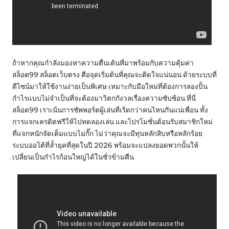
ถ้าหากคุณกำลังมองหาความตื่นเต้นที่มาพร้อมกับความคุ้มค่า
สล็อต99 สล็อตเว็บตรง คือจุดเริ่มต้นที่คุณจะติดใจแน่นอน ด้วยระบบที่
ดีไซน์มาให้ใช้งานง่ายเป็นพิเศษ เหมาะกับมือใหม่ที่ต้องการลองปั้น
กำไรแบบไม่จำเป็นที่จะต้องมาวิตกกังวลเรื่องความซับซ้อน ที่นี่
สล็อต99 เราเน้นการซัพพอร์ตผู้เล่นที่เริ่ดกว่าคนไหนกันแน่เพื่อน ทั้ง
การแจกเครดิตฟรีให้ไปทดลองเล่น และโปรโมชั่นต้อนรับสมาชิกใหม่
ที่แจกหนักจัดเต็มแบบไม่กั๊ก ไม่ว่าคุณจะมีทุนหลักสิบหรือหลักร้อย
ระบบออโต้ที่ล้ำยุคที่สุดในปี 2026 พร้อมจะแปลงยอดพวกนั้นให้
เปลี่ยนเป็นกำไรก้อนใหญ่ได้ในชั่วข้ามคืน