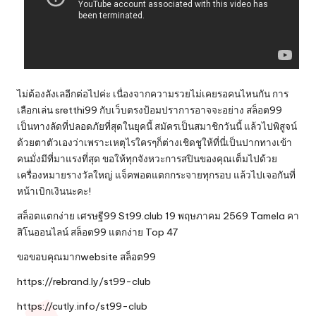
ไม่ต้องลังเลอีกต่อไปค่ะ เนื่องจากความรวยไม่เคยรอคนไหนกัน การ
เลือกเล่น sretthi99 กับเว็บตรงป้อมปราการอาจจะอย่าง สล็อต99
เป็นทางลัดที่ปลอดภัยที่สุดในยุคนี้ สมัครเป็นสมาชิกวันนี้ แล้วไปพิสูจน์
ด้วยตาตัวเองว่าเพราะเหตุไรใครๆก็ต่างเชิดชูให้ที่นี่เป็นปากทางเข้า
คนมั่งมีที่มาแรงที่สุด ขอให้ทุกจังหวะการสปินของคุณเต็มไปด้วย
เครื่องหมายรางวัลใหญ่ แจ็คพอตแตกกระจายทุกรอบ แล้วไปเจอกันที่
หน้าเบิกเงินนะคะ!
สล็อตแตกง่าย เศรษฐี99 St99.club 19 พฤษภาคม 2569 Tamela คา
สิโนออนไลน์ สล็อต99 แตกง่าย Top 47
ขอขอบคุณมากwebsite
สล็อต99
https://rebrand.ly/st99-club
https://cutly.info/st99-club