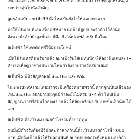
เทคโนโลยี Cloud Server ปี 2026 ทำให้ไม่มีอาการกระตุกหรือหลุด
ระหว่างลุ้นโบนัสสำคัญ
สูตรลับฉบับ sretthi99 มือใหม่ ปั่นยังไงให้แตกกระจาย
ต่อให้เป็นเว็บที่เล่น สล็อต99 ง่าย แต่ถ้ามีสูตรประจำตัวไว้สักนิด
จังหวะมั่งคั่งก็ยิ่งสูงขึ้นจ้ะ นี่คือ 3 สเต็ปเทพสำหรับมือใหม่
สเต็ปที่ 1 ใช้เครดิตฟรีให้มีประโยชน์
เมื่อได้รับเครดิตฟรีมาแล้ว อย่าเพิ่งรีบใส่เบทหนักๆให้ลองปั่นเกมละ 1-
2 บาทเพื่อดูว่าช่วงนั้น เกมไหนกำลังจ่ายรางวัลสม่ำเสมอ
สเต็ปที่ 2 พินิจสัญลักษณ์ Scatter และ Wild
ใน sretthi99 เกมโดยมากจะมีเครื่องหมายพวกนี้ หากคุณปั่นแล้วมอง
เห็น Scatter ออกมาบ่อยๆแม้ว่าจะยังไม่ครบ 3-4 ตัว โน่นเป็น
สัญญาณว่าฟรีสปินใกล้จะเข้าแล้ว ให้จัดเตรียมขยับเบทขึ้นเล็กน้อยได้
เลย
สเต็ปที่ 3 ตั้งเป้าหมายผลกำไรรวมทั้งขาดทุน
คนมั่งมีตัวจริงต้องมีวินัยค่ะ ถ้าหากวันนี้ตั้งเป้าหมายกำไรที่ 1,000
บาท เมื่อถึงเป้าแล้วให้รีบถอนทันที อย่าต่อยอดกระทั่งหมด และก็ถ้า