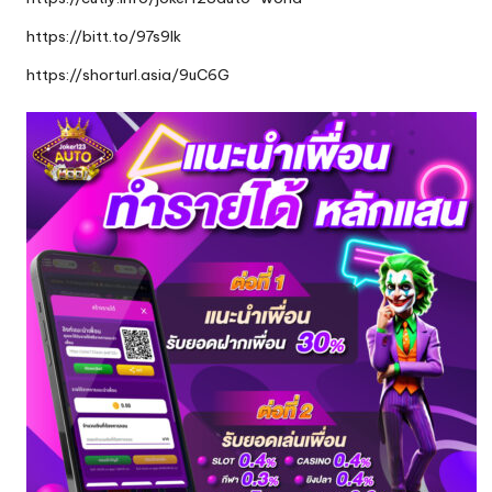
https://bitt.to/97s9lk
https://shorturl.asia/9uC6G