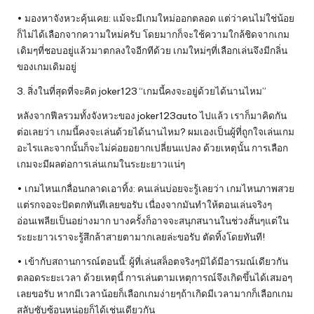
• มองหาจังหวะคุ้นเคย: แม้จะมีเกมใหม่ออกตลอด แต่ว่าคนไม่ใช่น้อย
ก็ไม่ได้เลือกจากความใหม่ครับ โดยมากก็จะใช้ความใกล้ชิดจากเกม
เดิมๆที่ชอบอยู่แล้วมาตกลงใจอีกทีด้วย เกมใหม่ๆที่เลือกเล่นจึงมีกลิ่น
ของเกมเดิมอยู่
3. สิ่งในที่สุดที่จะคิด
joker123
“เกมนี้คงจะอยู่ด้วยได้นานไหม”
หลังจากฟีลรวมทั้งจังหวะของ joker123auto ไปแล้ว เราก็มาคิดกัน
ต่อเลยว่า เกมนี้คงจะเล่นด้วยได้นานไหม? ผมเองเป็นผู้ที่ถูกใจเล่นเกม
อะไรและจากนั้นก็จะไม่ค่อยอยากเปลี่ยนแปลง ด้วยเหตุนั้น การเลือก
เกมจะมีผลต่อการเล่นเกมในระยะยาวแน่ๆ
• เกมไหนเกลื่อนกลาดเอาทิ้ง: คนเล่นบ่อยจะรู้เลยว่า เกมไหนภาพสวย
แต่รกจอจะปัดตกทันทีเลยขอรับ เนื่องจากมันทำให้ตอนเล่นจริงๆ
อ่อนเพลียเป็นอย่างมาก บางครั้งก็อาจจะสนุกสนานในช่วงสั้นๆแต่ใน
ระยะยาวเราจะรู้สึกล้าสายตามากเลยล่ะขอรับ ตัดทิ้งโดยทันที!
• เข้ากับสถานการณ์ตอนนี้: ผู้ที่เล่นสล็อตจริงๆมิได้มีอารมณ์เดียวกัน
ตลอดระยะเวลา ด้วยเหตุนี้ การเล่นตามเหตุการณ์จึงเกิดขึ้นได้เสมอๆ
เลยขอรับ หากมีเวลาน้อยก็เลือกเกมง่ายๆถ้าเกิดมีเวลามากก็เลือกเกม
สลับซับซ้อนหน่อยก็ได้เช่นเดียวกัน