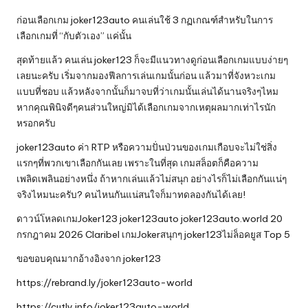
ก่อนเลือกเกม joker123auto คนเล่นใช้ 3 กฏเกณฑ์สำหรับในการ
เลือกเกมที่ “กับตัวเอง” แค่นั้น
สุดท้ายแล้ว คนเล่น joker123 ก็จะมีแนวทางดูก่อนเลือกเกมแบบง่ายๆ
เลยนะครับ เริ่มจากมองฟีลการเล่นเกมนั้นก่อน แล้วมาที่จังหวะเกม
แบบที่ชอบ แล้วหลังจากนั้นก็มาจบที่ว่าเกมนั้นเล่นได้นานจริงๆไหม
หากคุณพินิจดีๆคนส่วนใหญ่มิได้เลือกเกมจากเหตุผลมากเท่าไรนัก
หรอกครับ
joker123auto ค่า RTP หรือความปั่นป่วนของเกมเกือบจะไม่ใช่สิ่ง
แรกๆที่พวกเขาเลือกกันเลย เพราะในที่สุด เกมสล็อตก็คือความ
เพลิดเพลินอย่างหนึ่ง ถ้าหากเล่นแล้วไม่สนุก อย่างไรก็ไม่เลือกกันแน่ๆ
จริงไหมนะครับ? คนไหนกันแน่สนใจก็มาทดลองกันได้เลย!
ดาวน์โหลดเกมJoker123 joker123auto joker123auto.world 20
กรกฎาคม 2026 Claribel เกมJokerสนุกๆ joker123ไม่ล็อคยูส Top 5
ขอขอบคุณมากอ้างอิงจาก
joker123
https://rebrand.ly/joker123auto-world
https://cutly.info/joker123auto-world