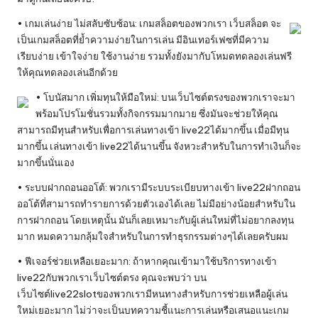
• เกมเล่นง่าย ไม่สลับซับซ้อน: เกมสล็อตของพวกเรา เว็บสล็อต จะ
เป็นเกมสล็อตที่ย้ำความง่ายในการเล่น มีอินเทอร์เฟซที่มีความ
เรียบง่าย เข้าใจง่าย ใช้งานง่าย รวมทั้งยังมากับโหมดทดลองเล่นฟรี
ให้คุณทดลองเล่นอีกด้วย
• โบนัสมาก เพิ่มทุนให้มือใหม่: บนเว็บไซต์ตรงของพวกเราจะมา
พร้อมโปรโมชั่นรวมทั้งกิจกรรมมากมาย ซึ่งมันจะช่วยให้คุณ
สามารถมีทุนสำหรับเพื่อการเล่นทางเข้า live22ได้มากขึ้น เมื่อมีทุน
มากขึ้น เล่นทางเข้า live22ได้นานขึ้น จังหวะสำหรับในการทำเงินก็จะ
มากขึ้นนั่นเอง
• ระบบฝากถอนออโต้: พวกเรามีระบบระเบียบทางเข้า live22ฝากถอน
ออโต้ที่สามารถทำรายการด้วยตัวเองได้เลย ไม่มีอย่างน้อยสำหรับใน
การฝากถอน โดยเหตุนั้น มันก็เลยเหมาะกับผู้เล่นใหม่ที่ไม่อยากลงทุน
มาก หมดความกลุ้มใจสำหรับในการทำธุรกรรมต่างๆได้เลยครับผม
• ฟีเจอร์ช่วยเหลือเยอะมาก: ถ้าหากคุณเข้ามาใช้บริการทางเข้า
live22กับพวกเราเว็บไซต์ตรง คุณจะพบว่า บน
เว็บไซต์live22slotของพวกเรามีหนทางสำหรับการช่วยเหลือผู้เล่น
ใหม่เยอะมาก ไม่ว่าจะเป็นบทความชี้แนะการเล่นหรือเสนอแนะเกม