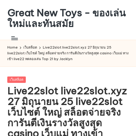
Great New Toys - ของเล่น
Skip
to
ใหม่และทันสมัย
content
Home
เว็บสล็อต
Live22slot live22slot.xyz 27 มิถุนายน 25
live22slot เว็บไซต์ ใหญ่ สล็อตจ่ายจริง การันตีเงินรางวัลสูงสุด casino เว็บแม่ ทาง
เข้า live22 ทดลองเล่น Top 21 by Jacklyn
Posted
เว็บสล็อต
in
Live22slot live22slot.xyz
27 มิถุนายน 25 live22slot
เว็บไซต์ ใหญ่ สล็อตจ่ายจริง
การันตีเงินรางวัลสูงสุด
casino เว็บแม่ ทางเข้า