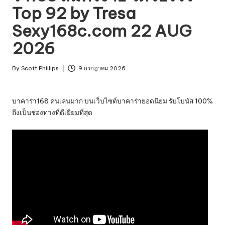
Top 92 by Tresa
Sexy168c.com 22 AUG
2026
By
Scott Phillips
9 กรกฎาคม 2026
Posted
by
บาคาร่า168 คนเล่นมาก บนเว็บไซต์บาคาร่ายอดนิยม รับโบนัส 100%
ถึงเป็นช่องทางที่ดีเยี่ยมที่สุด