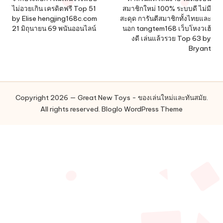
ไม่อวยเกิน เครดิตฟรี Top 51
สมาชิกใหม่ 100% ระบบดี ไม่มี
by Elise hengjing168c.com
สะดุด การันตีสมาชิกทั้งไทยและ
21 มิถุนายน 69 พนันออนไลน์
นอก tangtem168 เว็บโหงวเฮ้
งดี เล่นแล้วรวย Top 63 by
Bryant
Copyright 2026 — Great New Toys - ของเล่นใหม่และทันสมัย.
All rights reserved.
Bloglo WordPress Theme