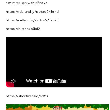
ขอขอบพระคุณweb
สล็อตxo
https://rebrand.ly/slotxo24hr-d
https://cutly.info/slotxo24hr-d
https://bitt.to/t6lbi2
https://shorturl.asia/sr8tz