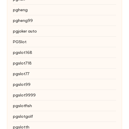
pgheng
pgheng99
pgjoker auto
PGSlot
pgslot168
pgslot718
pgslot77
pgslot99
pgslot9999
pgslotfish
pgslotgolf
pgslotth