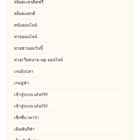
สล็อตเเครดิตฟรี
สล็อตแตกดี
หนังออนไลน์
หวยออนไลน์
หวยฮานอยวันนี้
หวยเวียดนาม vip ออนไลน์
เกมยิงปลา
เกมยูฟ่า
เข้าสู่ระบบ ufa191
เข้าสู่ระบบ ufa191
เซ็กซี่บาคาร่า
เดิมพันกีฬา