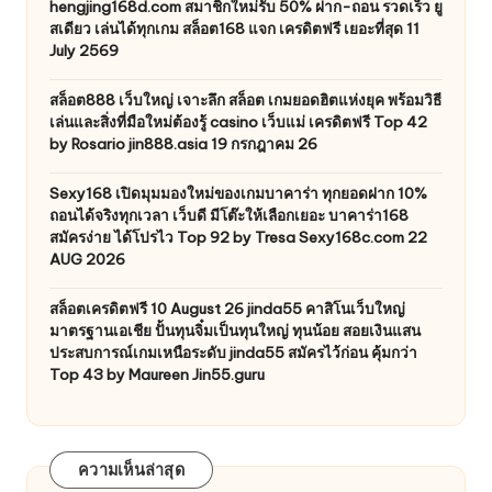
hengjing168d.com สมาชิกใหม่รับ 50% ฝาก-ถอน รวดเร็ว ยู
สเดียว เล่นได้ทุกเกม สล็อต168 แจก เครดิตฟรี เยอะที่สุด 11
July 2569
สล็อต888 เว็บใหญ่ เจาะลึก สล็อต เกมยอดฮิตแห่งยุค พร้อมวิธี
เล่นและสิ่งที่มือใหม่ต้องรู้ casino เว็บแม่ เครดิตฟรี Top 42
by Rosario jin888.asia 19 กรกฎาคม 26
Sexy168 เปิดมุมมองใหม่ของเกมบาคาร่า ทุกยอดฝาก 10%
ถอนได้จริงทุกเวลา เว็บดี มีโต๊ะให้เลือกเยอะ บาคาร่า168
สมัครง่าย ได้โปรไว Top 92 by Tresa Sexy168c.com 22
AUG 2026
สล็อตเครดิตฟรี 10 August 26 jinda55 คาสิโนเว็บใหญ่
มาตรฐานเอเชีย ปั้นทุนจิ๋มเป็นทุนใหญ่ ทุนน้อย สอยเงินแสน
ประสบการณ์เกมเหนือระดับ jinda55 สมัครไว้ก่อน คุ้มกว่า
Top 43 by Maureen Jin55.guru
ความเห็นล่าสุด