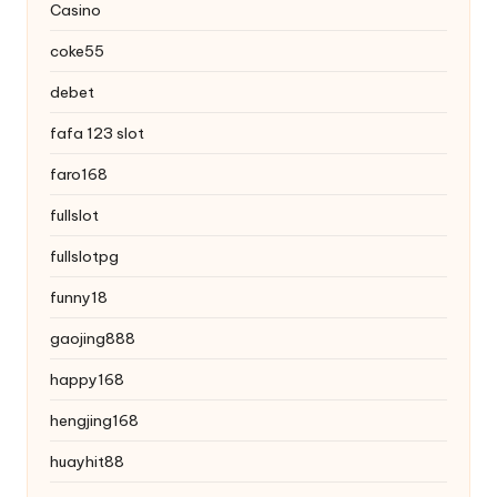
Casino
coke55
debet
fafa 123 slot
faro168
fullslot
fullslotpg
funny18
gaojing888
happy168
hengjing168
huayhit88