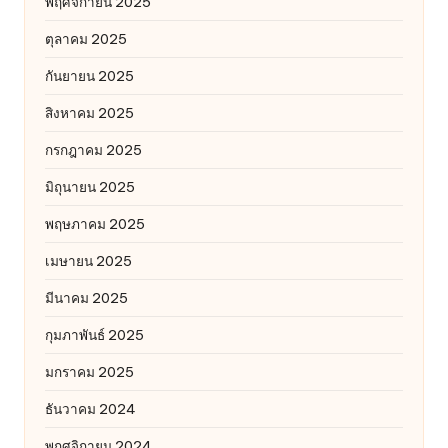
พฤศจิกายน 2025
ตุลาคม 2025
กันยายน 2025
สิงหาคม 2025
กรกฎาคม 2025
มิถุนายน 2025
พฤษภาคม 2025
เมษายน 2025
มีนาคม 2025
กุมภาพันธ์ 2025
มกราคม 2025
ธันวาคม 2024
พฤศจิกายน 2024