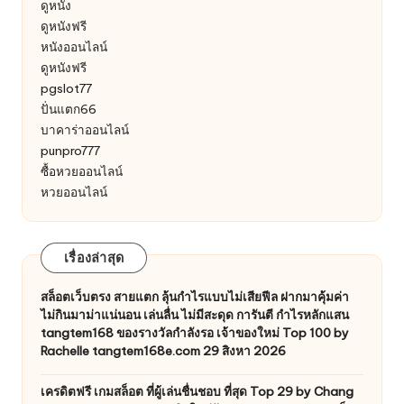
ดูหนัง
ดูหนังฟรี
หนังออนไลน์
ดูหนังฟรี
pgslot77
ปั่นแตก66
บาคาร่าออนไลน์
punpro777
ซื้อหวยออนไลน์
หวยออนไลน์
เรื่องล่าสุด
สล็อตเว็บตรง สายแตก ลุ้นกำไรแบบไม่เสียฟีล ฝากมาคุ้มค่า
ไม่กินมาม่าแน่นอน เล่นลื่น ไม่มีสะดุด การันตี กำไรหลักแสน
tangtem168 ของรางวัลกำลังรอ เจ้าของใหม่ Top 100 by
Rachelle tangtem168e.com 29 สิงหา 2026
เครดิตฟรี เกมสล็อต ที่ผู้เล่นชื่นชอบ ที่สุด Top 29 by Chang