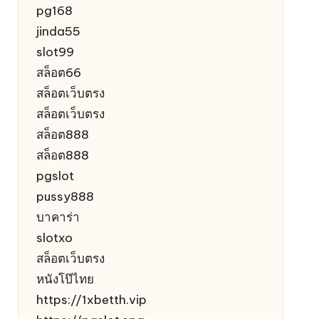
pg168
jinda55
slot99
สล็อต66
สล็อตเว็บตรง
สล็อตเว็บตรง
สล็อต888
สล็อต888
pgslot
pussy888
บาคาร่า
slotxo
สล็อตเว็บตรง
หนังโป๊ไทย
https://1xbetth.vip