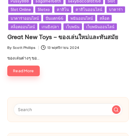
Pussy888
sagame168th
sexybaccarat168
Slot
Slot Online
Slotxo
คาสิโน
คาสิโนออนไลน์
บาคาร่า
บาคาร่าออนไลน์
ปั่นแตก66
พนันออนไลน์
สล็อต
สล็อตออนไลน์
เกมยิงปลา
เว็บพนัน
เว็บพนันออนไลน์
Great New Toys – ของเล่นใหม่และทันสมัย
By
Scott Phillips
13 พฤศจิกายน 2024
Posted
by
ของเล่นต่างๆ ขอ…
Read More