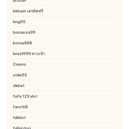
bitcoin
bkkwin เครดิตฟรี
bng55
bonanza99
bonus888
brazil999 ทางเข้า
Casino
coke55
debet
fafa 123 slot
faro168
fullslot
fullslotpg