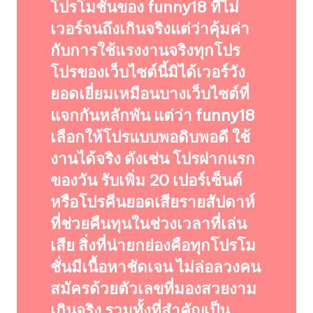
โปรโมชั่นของ funny18 ที่ไม่
เวอร์จนถึงเกินจริงแต่ว่าคุ้มค่า
กับการใช้แรงงานจริงทุกโปร
โปรของเว็บไซต์นี้มิได้เวอร์วัง
ยอดเยี่ยมเหมือนบางเว็บไซต์ที่
แจกกันหลักพัน แต่ว่า funny18
เลือกให้โปรแบบพอดิบพอดี ใช้
งานได้จริง ดังเช่น โปรฝากแรก
ของวัน รับเพิ่ม 20 เปอร์เซ็นต์
หรือโปรคืนยอดเสียรายสัปดาห์
ที่ช่วยคืนทุนในช่วงเวลาที่เล่น
เสีย สิ่งที่น่ายกย่องคือทุกโปรโม
ชั่นมีเนื้อหาชัดเจน ไม่ล่อลวงคน
สมัครด้วยตัวเลขที่มองสวยงาม
เกินจริง รวมทั้งที่สำคัญเป็น