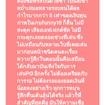
ต้องซื้อฟรีสปินด้วยซ้ำ โบนัสเข้า
สม่ำเสมอหลายรอบจนได้ผล
กำไรมากกว่า 5 เท่าของเงินทุน
ภาพในเกมfunny18 ก็ลื่น ไม่มี
สะดุด เสียงเอฟเฟกต์ชัด ไม่มี
กระตุกเลยตลอดช่วงที่เล่น ซึ่ง
ไม่เหมือนกับหลายเว็บที่เคยเล่น
มาก่อนหน้าชนิดคนละเรื่อง
ความรู้สึกในตอนนั้นคือเสมือน
ได้กลับมาบันเทิงใจกับการ
เล่นPG อีกครั้ง ไม่ต้องเครียดกับ
การรอ ไม่ต้องรอมองยอดเงินที่
น้อยลงอย่างเร็ว ทุกการหมุน
รู้สึกตื่นเต้นลุ้นได้จริง แล้วก็ที่
สำคัญที่สุดคือ มันให้ความเชื่อ