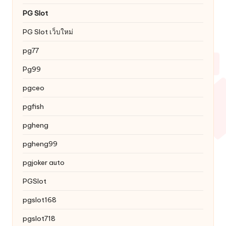
PG Slot
PG Slot เว็บใหม่
pg77
Pg99
pgceo
pgfish
pgheng
pgheng99
pgjoker auto
PGSlot
pgslot168
pgslot718