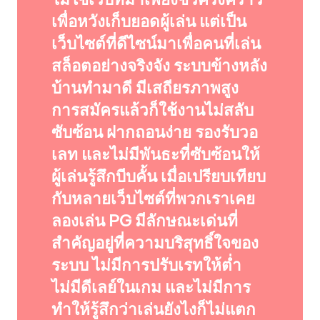
เพื่อหวังเก็บยอดผู้เล่น แต่เป็น
เว็บไซต์ที่ดีไซน์มาเพื่อคนที่เล่น
สล็อตอย่างจริงจัง ระบบข้างหลัง
บ้านทำมาดี มีเสถียรภาพสูง
การสมัครแล้วก็ใช้งานไม่สลับ
ซับซ้อน ฝากถอนง่าย รองรับวอ
เลท และไม่มีพันธะที่ซับซ้อนให้
ผู้เล่นรู้สึกบีบคั้น เมื่อเปรียบเทียบ
กับหลายเว็บไซต์ที่พวกเราเคย
ลองเล่น PG มีลักษณะเด่นที่
สำคัญอยู่ที่ความบริสุทธิ์ใจของ
ระบบ ไม่มีการปรับเรทให้ต่ำ
ไม่มีดีเลย์ในเกม และไม่มีการ
ทำให้รู้สึกว่าเล่นยังไงก็ไม่แตก