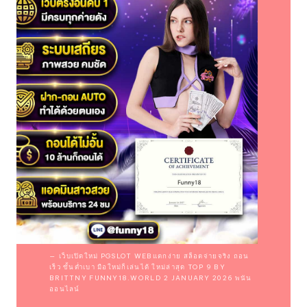
เว็บเปิดใหม่ PGSLOT WEBแตกง่าย สล็อตจ่ายจริง ถอน
เร็ว ขั้นต่ำเบา มือใหม่ก็เล่นได้ ใหม่ล่าสุด TOP 9 BY
BRITTNY FUNNY18.WORLD 2 JANUARY 2026 พนัน
ออนไลน์