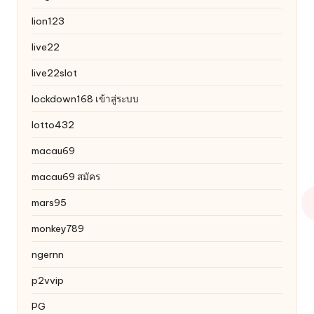
lion123
live22
live22slot
lockdown168 เข้าสู่ระบบ
lotto432
macau69
macau69 สมัคร
mars95
monkey789
ngernn
p2vvip
PG