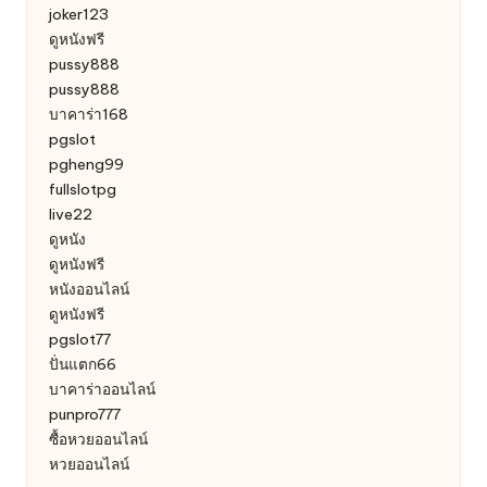
joker123
ดูหนังฟรี
pussy888
pussy888
บาคาร่า168
pgslot
pgheng99
fullslotpg
live22
ดูหนัง
ดูหนังฟรี
หนังออนไลน์
ดูหนังฟรี
pgslot77
ปั่นแตก66
บาคาร่าออนไลน์
punpro777
ซื้อหวยออนไลน์
หวยออนไลน์