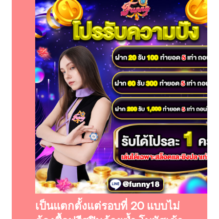
เป็นแตกตั้งแต่รอบที่ 20 แบบไม่