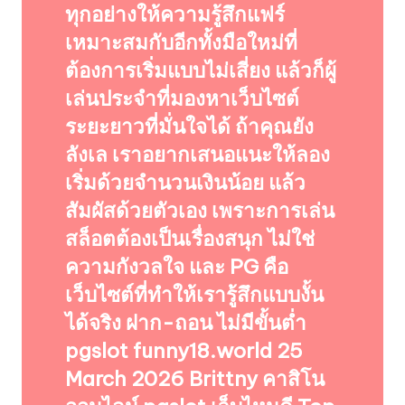
ทุกอย่างให้ความรู้สึกแฟร์
เหมาะสมกับอีกทั้งมือใหม่ที่
ต้องการเริ่มแบบไม่เสี่ยง แล้วก็ผู้
เล่นประจำที่มองหาเว็บไซต์
ระยะยาวที่มั่นใจได้ ถ้าคุณยัง
ลังเล เราอยากเสนอแนะให้ลอง
เริ่มด้วยจำนวนเงินน้อย แล้ว
สัมผัสด้วยตัวเอง เพราะการเล่น
สล็อตต้องเป็นเรื่องสนุก ไม่ใช่
ความกังวลใจ และ PG คือ
เว็บไซต์ที่ทำให้เรารู้สึกแบบงั้น
ได้จริง ฝาก-ถอน ไม่มีขั้นต่ำ
pgslot funny18.world 25
March 2026 Brittny คาสิโน