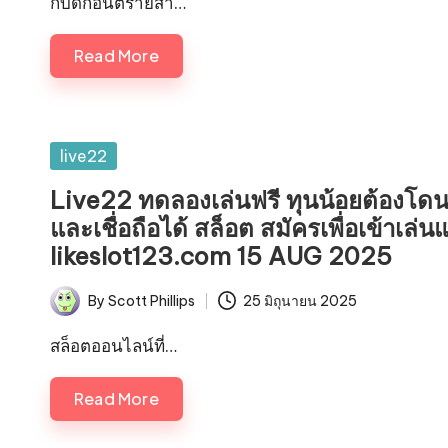
กับดักอันตรายสำ…
Read More
Posted
live22
in
Live22 ทดลองเล่นฟรี ทุนน้อยต้องโดน 
และเชื่อถือได้ สล็อต สมัครเพื่อเข้าเล
likeslot123.com 15 AUG 2025
By
Scott Phillips
25 มิถุนายน 2025
Posted
by
สล็อตออนไลน์ที่…
Read More