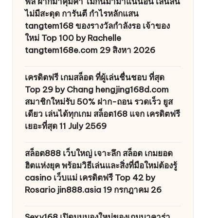
ฟีล ฝากมาคุ้มค่า ไม่กินมาม่าแน่นอน เล่นลื่น
ไม่มีสะดุด การันตี กำไรหลักแสน
tangtem168 ของรางวัลกำลังรอ เจ้าของ
ใหม่ Top 100 by Rachelle
tangtem168e.com 29 สิงหา 2026
เครดิตฟรี เกมสล็อต ที่ผู้เล่นชื่นชอบ ที่สุด
Top 29 by Chang hengjing168d.com
สมาชิกใหม่รับ 50% ฝาก-ถอน รวดเร็ว ยูส
เดียว เล่นได้ทุกเกม สล็อต168 แจก เครดิตฟรี
เยอะที่สุด 11 July 2569
สล็อต888 เว็บใหญ่ เจาะลึก สล็อต เกมยอด
ฮิตแห่งยุค พร้อมวิธีเล่นและสิ่งที่มือใหม่ต้องรู้
casino เว็บแม่ เครดิตฟรี Top 42 by
Rosario jin888.asia 19 กรกฎาคม 26
Sexy168 เปิดมุมมองใหม่ของเกมบาคาร่า