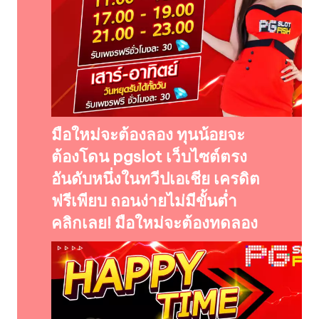
มือใหม่จะต้องลอง ทุนน้อยจะ
ต้องโดน pgslot เว็บไซต์ตรง
อันดับหนึ่งในทวีปเอเชีย เครดิต
ฟรีเพียบ ถอนง่ายไม่มีขั้นต่ำ
คลิกเลย!
มือใหม่จะต้องทดลอง