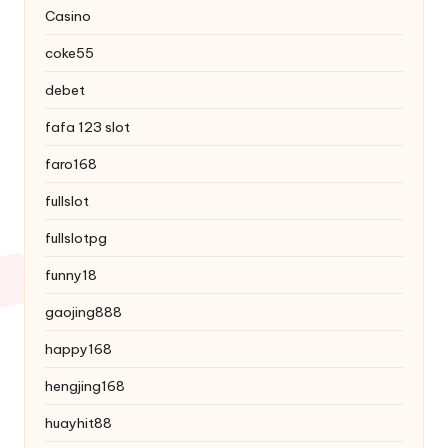
Casino
coke55
debet
fafa 123 slot
faro168
fullslot
fullslotpg
funny18
gaojing888
happy168
hengjing168
huayhit88