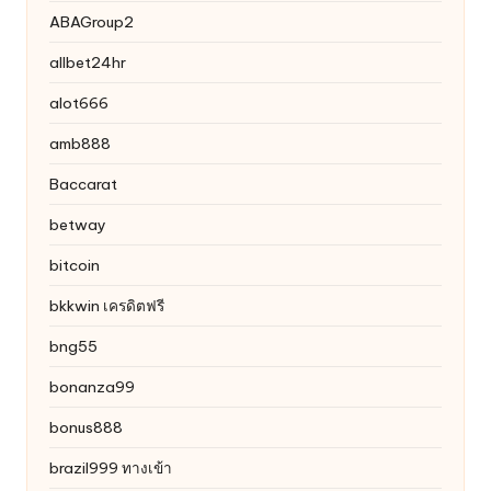
ABAGroup2
allbet24hr
alot666
amb888
Baccarat
betway
bitcoin
bkkwin เครดิตฟรี
bng55
bonanza99
bonus888
brazil999 ทางเข้า