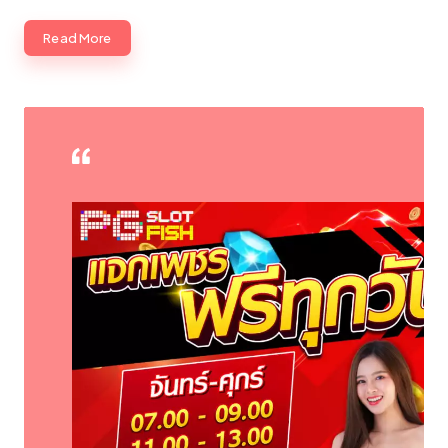
Read More