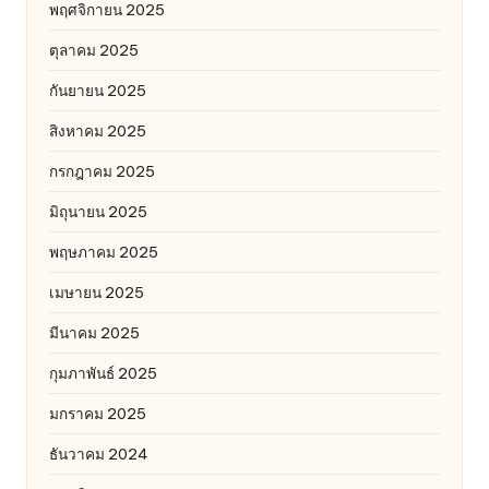
พฤศจิกายน 2025
ตุลาคม 2025
กันยายน 2025
สิงหาคม 2025
กรกฎาคม 2025
มิถุนายน 2025
พฤษภาคม 2025
เมษายน 2025
มีนาคม 2025
กุมภาพันธ์ 2025
มกราคม 2025
ธันวาคม 2024