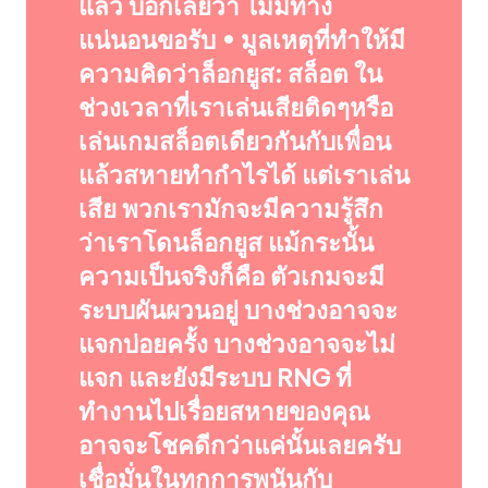
แล้ว บอกเลยว่า ไม่มีทาง
แน่นอนขอรับ • มูลเหตุที่ทำให้มี
ความคิดว่าล็อกยูส:
สล็อต
ใน
ช่วงเวลาที่เราเล่นเสียติดๆหรือ
เล่นเกมสล็อตเดียวกันกับเพื่อน
แล้วสหายทำกำไรได้ แต่เราเล่น
เสีย พวกเรามักจะมีความรู้สึก
ว่าเราโดนล็อกยูส แม้กระนั้น
ความเป็นจริงก็คือ ตัวเกมจะมี
ระบบผันผวนอยู่ บางช่วงอาจจะ
แจกบ่อยครั้ง บางช่วงอาจจะไม่
แจก และยังมีระบบ RNG ที่
ทำงานไปเรื่อยสหายของคุณ
อาจจะโชคดีกว่าแค่นั้นเลยครับ
เชื่อมั่นในทุกการพนันกับ