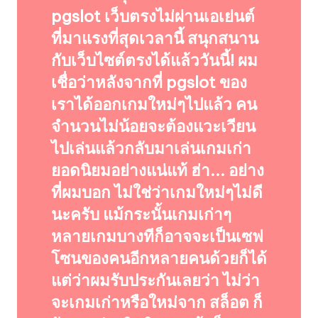
pgslot เว็บตรงไม่ผ่านเอเย่นต์
ที่มาแรงที่สุดเวลานี้ สนุกสนาน
กับเว็บไซต์ตรงได้แล้ววันนี้! ผม
เชื่อว่าหลังจากที่ pgslot ของ
เราได้ออกเกมใหม่ๆไปแล้ว คน
จำนวนไม่น้อยจะต้องแวะเวียน
ไปเล่นแล้วกลับมาเล่นเกมเก่า
ยอดนิยมอย่างแน่แท้ ฮ่า... อย่าง
ที่ผมบอก ไม่ใช่ว่าเกมใหม่ๆไม่ดี
นะครับ แม้กระนั้นเกมเก่าๆ
หลายเกมบางทีก็อาจจะเป็นเซฟ
โซนของคนอีกหลายคนด้วยก็ได้
แต่ว่าผมรับประกันเลยว่า ไม่ว่า
จะเกมเก่าหรือใหม่จาก สล็อต ก็