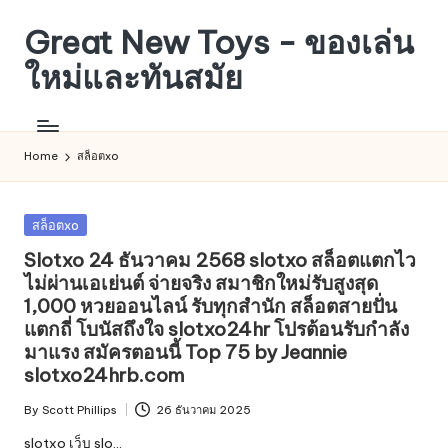
Great New Toys - ของเล่น
Skip
to
ใหม่และทันสมัย
content
Home
สล็อตxo
Posted
สล็อตxo
in
Slotxo 24 ธันวาคม 2568 slotxo สล็อตแตกไว
ไม่ผ่านเอเย่นต์ จ่ายจริง สมาชิกใหม่รับสูงสุด
1,000 หวยออนไลน์ รับทุกสำนัก สล็อตสายปั่น
แตกถี่ โบนัสถึงใจ slotxo24hr โปรต้อนรับกำลัง
มาแรง สมัครตอนนี้ Top 75 by Jeannie
slotxo24hrb.com
By
Scott Phillips
26 ธันวาคม 2025
Posted
by
slotxo เว็บ slo…