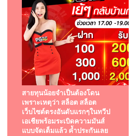
สายทุนน้อยจำเป็นต้องโดน
เพราะเหตุว่า
สล็อต
สล็อต
เว็บไซต์ตรงอันดับแรกๆในทวีป
เอเชียพร้อมระเบิดความมันส์
แบบจัดเต็มแล้ว ค้ำประกันเลย