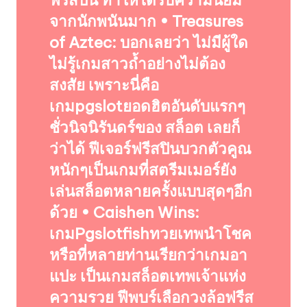
จากนักพนันมาก • Treasures
of Aztec: บอกเลยว่า ไม่มีผู้ใด
ไม่รู้เกมสาวถ้ำอย่างไม่ต้อง
สงสัย เพราะนี่คือ
เกมpgslotยอดฮิตอันดับแรกๆ
ชั่วนิจนิรันดร์ของ สล็อต เลยก็
ว่าได้ ฟีเจอร์ฟรีสปินบวกตัวคูณ
หนักๆเป็นเกมที่สตรีมเมอร์ยัง
เล่นสล็อตหลายครั้งแบบสุดๆอีก
ด้วย • Caishen Wins:
เกมPgslotfishทวยเทพนำโชค
หรือที่หลายท่านเรียกว่าเกมอา
แปะ เป็นเกมสล็อตเทพเจ้าแห่ง
ความรวย ฟีพบร์เลือกวงล้อฟรีส