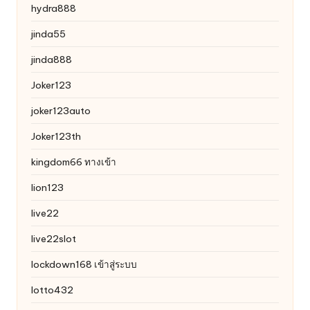
hydra888
jinda55
jinda888
Joker123
joker123auto
Joker123th
kingdom66 ทางเข้า
lion123
live22
live22slot
lockdown168 เข้าสู่ระบบ
lotto432