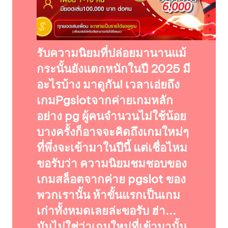
รับความนิยมที่ปล่อยมานานแม้
กระนั้นยังแตกหนักในปี 2025 มี
อะไรบ้าง มาดูกัน! เวลาเอ่ยถึง
เกมPgslotจากค่ายเกมหลัก
อย่าง pg ผู้คนจำนวนไม่ใช้น้อย
บางครั้งก็อาจจะคิดถึงเกมใหม่ๆ
ที่พึ่งจะเข้ามาในปีนี้ แต่เชื่อไหม
ขอรับว่า ความนิยมชมชอบของ
เกมสล็อตจากค่าย pgslot ของ
พวกเรานั้น ห้าขั้นแรกเป็นเกม
เก่าทั้งหมดเลยล่ะขอรับ ฮ่า...
มันไม่ใช่ว่าเกมใหม่ที่เข้ามานั้น