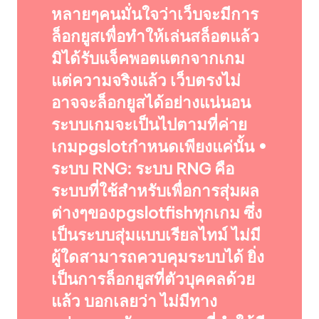
หลายๆคนมั่นใจว่าเว็บจะมีการ
ล็อกยูสเพื่อทำให้เล่นสล็อตแล้ว
มิได้รับแจ็คพอตแตกจากเกม
แต่ความจริงแล้ว เว็บตรงไม่
อาจจะล็อกยูสได้อย่างแน่นอน
ระบบเกมจะเป็นไปตามที่ค่าย
เกมpgslotกำหนดเพียงแค่นั้น •
ระบบ RNG: ระบบ RNG คือ
ระบบที่ใช้สำหรับเพื่อการสุ่มผล
ต่างๆของpgslotfishทุกเกม ซึ่ง
เป็นระบบสุ่มแบบเรียลไทม์ ไม่มี
ผู้ใดสามารถควบคุมระบบได้ ยิ่ง
เป็นการล็อกยูสที่ตัวบุคคลด้วย
แล้ว บอกเลยว่า ไม่มีทาง