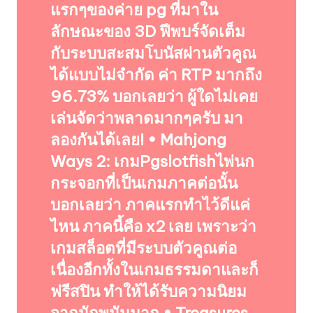
แรกๆของค่าย pg ที่มาใน
ลักษณะของ 3D ฟีพบร์จัดเต็ม
กับระบบสะสมโบนัสผ่านตัวคูณ
ได้แบบไม่จำกัด ค่า RTP มากถึง
96.73% บอกเลยว่า ผู้ใดไม่เคย
เล่นจัดว่าพลาดมากๆครับ มา
ลองกันได้เลย! • Mahjong
Ways 2: เกมPgslotfishไพ่นก
กระจอกที่เป็นเกมภาคต่อนั้น
บอกเลยว่า ภาคแรกทำไว้ดีแค่
ไหน ภาคนี้คือ x2 เลย เพราะว่า
เกมสล็อตที่มีระบบตัวคูณต่อ
เนื่องอีกทั้งในเกมธรรมดาและก็
ฟรีสปิน ทำให้ได้รับความนิยม