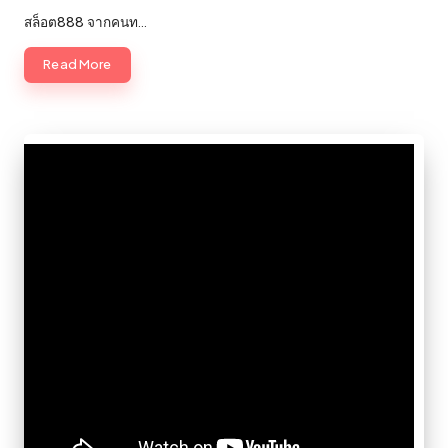
by
สล็อต888 จากคนท…
Read More