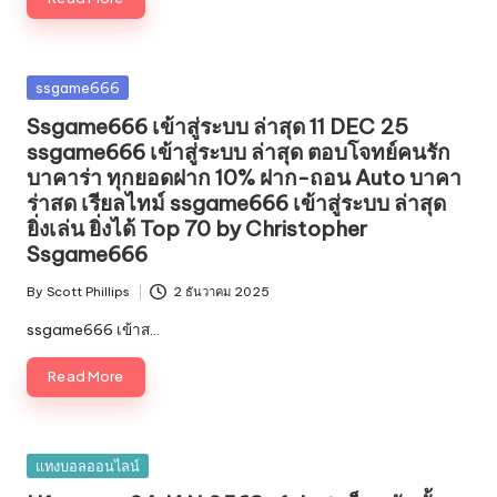
Posted
ssgame666
in
Ssgame666 เข้าสู่ระบบ ล่าสุด 11 DEC 25
ssgame666 เข้าสู่ระบบ ล่าสุด ตอบโจทย์คนรัก
บาคาร่า ทุกยอดฝาก 10% ฝาก-ถอน Auto บาคา
ร่าสด เรียลไทม์ ssgame666 เข้าสู่ระบบ ล่าสุด
ยิ่งเล่น ยิ่งได้ Top 70 by Christopher
Ssgame666
By
Scott Phillips
2 ธันวาคม 2025
Posted
by
ssgame666 เข้าส…
Read More
Posted
แทงบอลออนไลน์
in