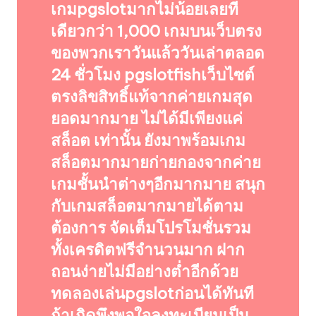
เกม
pgslot
มากไม่น้อยเลยที
เดียวกว่า 1,000 เกมบนเว็บตรง
ของพวกเราวันแล้ววันเล่าตลอด
24 ชั่วโมง pgslotfishเว็บไซต์
ตรงลิขสิทธิ์แท้จากค่ายเกมสุด
ยอดมากมาย ไม่ได้มีเพียงแค่
สล็อต เท่านั้น ยังมาพร้อมเกม
สล็อตมากมายก่ายกองจากค่าย
เกมชั้นนำต่างๆอีกมากมาย สนุก
กับเกมสล็อตมากมายได้ตาม
ต้องการ จัดเต็มโปรโมชั่นรวม
ทั้งเครดิตฟรีจำนวนมาก ฝาก
ถอนง่ายไม่มีอย่างต่ำอีกด้วย
ทดลองเล่นpgslotก่อนได้ทันที
ถ้าเกิดพึงพอใจลงทะเบียนเป็น