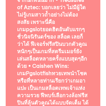
จากนักพนันมาก • Treasures
of Aztec: บอกเลยว่า ไม่มีผู้ใด
ไม่รู้เกมสาวถ้ำอย่างไม่ต้อง
สงสัย เพราะนี่คือ
เกมpgslotยอดฮิตอันดับแรกๆ
ชั่วนิจนิรันดร์ของ สล็อต เลยก็
ว่าได้ ฟีเจอร์ฟรีสปินบวกตัวคูณ
หนักๆเป็นเกมที่สตรีมเมอร์ยัง
เล่นสล็อตหลายครั้งแบบสุดๆอีก
ด้วย • Caishen Wins:
เกมPgslotfishทวยเทพนำโชค
หรือที่หลายท่านเรียกว่าเกมอา
แปะ เป็นเกมสล็อตเทพเจ้าแห่ง
ความรวย ฟีพบร์เลือกวงล้อฟรีส
ปินที่ลุ้นตัวคูณได้แบบจัดเต็ม ได้