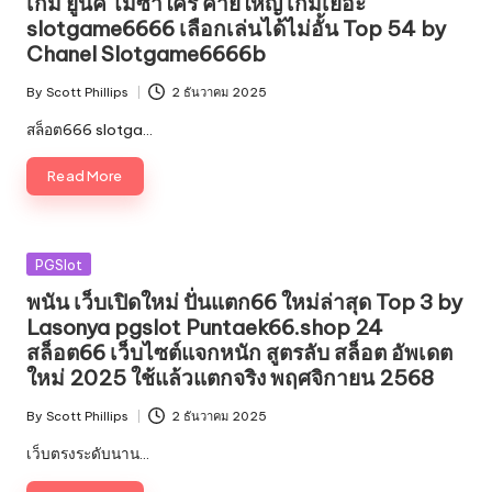
เกม ยูนีค ไม่ซ้ำใคร ค่ายใหญ่ เกมเยอะ
slotgame6666 เลือกเล่นได้ไม่อั้น Top 54 by
Chanel Slotgame6666b
By
Scott Phillips
2 ธันวาคม 2025
Posted
by
สล็อต666 slotga…
Read More
Posted
PGSlot
in
พนัน เว็บเปิดใหม่ ปั่นแตก66 ใหม่ล่าสุด Top 3 by
Lasonya pgslot Puntaek66.shop 24
สล็อต66 เว็บไซต์แจกหนัก สูตรลับ สล็อต อัพเดต
ใหม่ 2025 ใช้แล้วแตกจริง พฤศจิกายน 2568
By
Scott Phillips
2 ธันวาคม 2025
Posted
by
เว็บตรงระดับนาน…