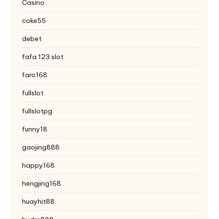
Casino
coke55
debet
fafa 123 slot
faro168
fullslot
fullslotpg
funny18
gaojing888
happy168
hengjing168
huayhit88