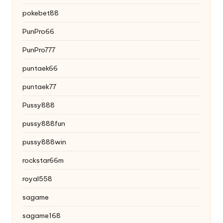
pokebet88
PunPro66
PunPro777
puntaek66
puntaek77
Pussy888
pussy888fun
pussy888win
rockstar66m
royal558
sagame
sagame168