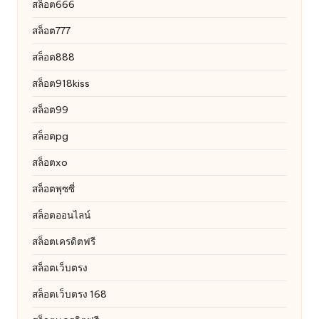
สล็อต666
สล็อต777
สล็อต888
สล็อต918kiss
สล็อต99
สล็อตpg
สล็อตxo
สล็อตพุซซี่
สล็อตออนไลน์
สล็อตเครดิตฟรี
สล็อตเว็บตรง
สล็อตเว็บตรง 168