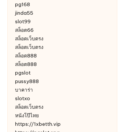
pg168
jinda55
slot99
สล็อต66
สล็อตเว็บตรง
สล็อตเว็บตรง
สล็อต888
สล็อต888
pgslot
pussy888
บาคาร่า
slotxo
สล็อตเว็บตรง
หนังโป๊ไทย
https://1xbetth.vip