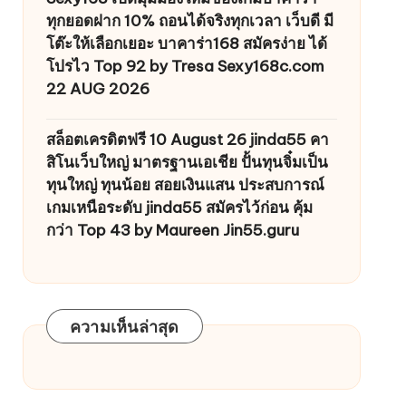
ทุกยอดฝาก 10% ถอนได้จริงทุกเวลา เว็บดี มี
โต๊ะให้เลือกเยอะ บาคาร่า168 สมัครง่าย ได้
โปรไว Top 92 by Tresa Sexy168c.com
22 AUG 2026
สล็อตเครดิตฟรี 10 August 26 jinda55 คา
สิโนเว็บใหญ่ มาตรฐานเอเชีย ปั้นทุนจิ๋มเป็น
ทุนใหญ่ ทุนน้อย สอยเงินแสน ประสบการณ์
เกมเหนือระดับ jinda55 สมัครไว้ก่อน คุ้ม
กว่า Top 43 by Maureen Jin55.guru
ความเห็นล่าสุด