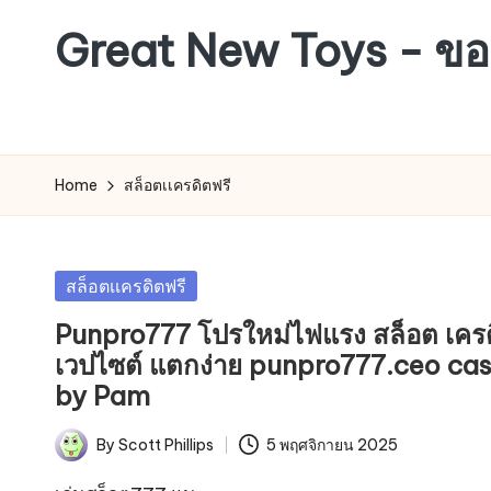
Great New Toys - ของ
Skip
to
content
Home
สล็อตเเครดิตฟรี
Posted
สล็อตเเครดิตฟรี
in
Punpro777 โปรใหม่ไฟแรง สล็อต เครด
เวปไซต์ แตกง่าย punpro777.ceo cas
by Pam
By
Scott Phillips
5 พฤศจิกายน 2025
Posted
by