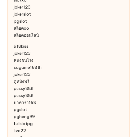
joker123
jokerslot
pgslot
สล็อตxo
สล็อตออนไลน์
918kiss
joker123
หนังชนโรง
sagame168th
joker123
ดูหนังฟรี
pussy888
pussy888
บาคาร่า168
pgslot
pgheng99
fullslotpg
live22