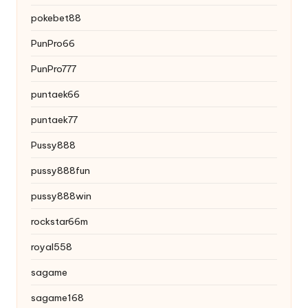
pokebet88
PunPro66
PunPro777
puntaek66
puntaek77
Pussy888
pussy888fun
pussy888win
rockstar66m
royal558
sagame
sagame168