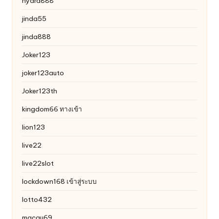
hydra888
jinda55
jinda888
Joker123
joker123auto
Joker123th
kingdom66 ทางเข้า
lion123
live22
live22slot
lockdown168 เข้าสู่ระบบ
lotto432
macau69