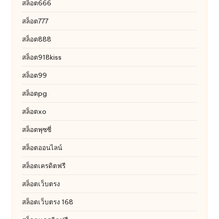
สล็อต666
สล็อต777
สล็อต888
สล็อต918kiss
สล็อต99
สล็อตpg
สล็อตxo
สล็อตพุซซี่
สล็อตออนไลน์
สล็อตเครดิตฟรี
สล็อตเว็บตรง
สล็อตเว็บตรง 168