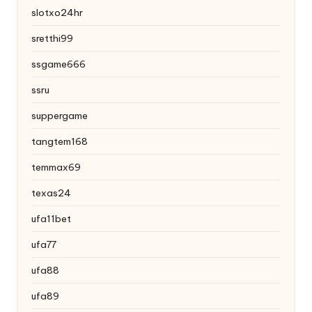
slotxo24hr
sretthi99
ssgame666
ssru
suppergame
tangtem168
temmax69
texas24
ufa11bet
ufa77
ufa88
ufa89