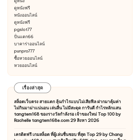
ดูหนัง
ดูหนังฟรี
หนังออนไลน์
ดูหนังฟรี
pgslot77
ปั่นแตก66
บาคาร่าออนไลน์
punpro777
ซื้อหวยออนไลน์
หวยออนไลน์
เรื่องล่าสุด
สล็อตเว็บตรง สายแตก ลุ้นกำไรแบบไม่เสียฟีล ฝากมาคุ้มค่า
ไม่กินมาม่าแน่นอน เล่นลื่น ไม่มีสะดุด การันตี กำไรหลักแสน
tangtem168 ของรางวัลกำลังรอ เจ้าของใหม่ Top 100 by
Rachelle tangtem168e.com 29 สิงหา 2026
เครดิตฟรี เกมสล็อต ที่ผู้เล่นชื่นชอบ ที่สุด Top 29 by Chang