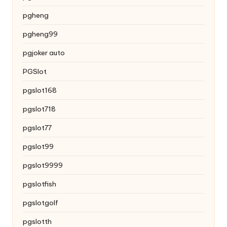
pgheng
pgheng99
pgjoker auto
PGSlot
pgslot168
pgslot718
pgslot77
pgslot99
pgslot9999
pgslotfish
pgslotgolf
pgslotth