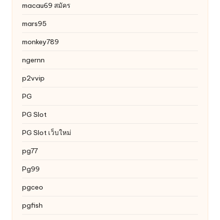
macau69 สมัคร
mars95
monkey789
ngernn
p2vvip
PG
PG Slot
PG Slot เว็บใหม่
pg77
Pg99
pgceo
pgfish