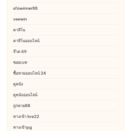
ufawinner88
veewin
คาสิโน
คาสิโนออนไลน์
จ๊วด 69
ซอยเบท
ซื้อหวยออนไลน์ 24
ดูหนัง
ดูหนังออนไลน์
ถูกหวย88
ทางเข้า live22
ทางเข้าpg