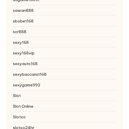
sawan888
sbobet168
scr888
sexy168
sexy168vip
sexyauto168
sexybaccarat168
sexygame992
Slot
Slot Online
Slotxo
slotxo24hr