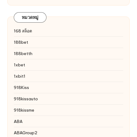
หมวดหมู่
168 สล็อต
188bet
188betth
1xbet
1xbit1
918Kiss
918kissauto
918kissme
ABA
ABAGroup2