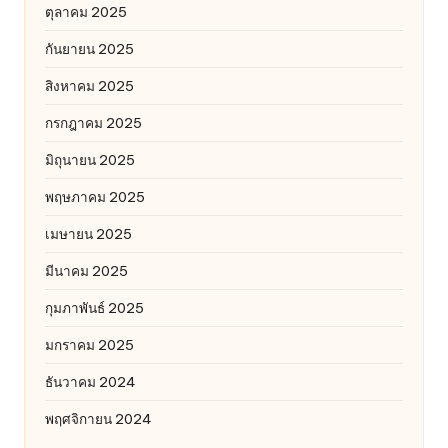
ตุลาคม 2025
กันยายน 2025
สิงหาคม 2025
กรกฎาคม 2025
มิถุนายน 2025
พฤษภาคม 2025
เมษายน 2025
มีนาคม 2025
กุมภาพันธ์ 2025
มกราคม 2025
ธันวาคม 2024
พฤศจิกายน 2024