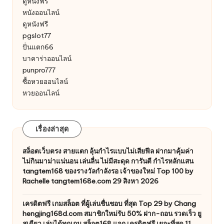
ดูหนังฟรี
หนังออนไลน์
ดูหนังฟรี
pgslot77
ปั่นแตก66
บาคาร่าออนไลน์
punpro777
ซื้อหวยออนไลน์
หวยออนไลน์
เรื่องล่าสุด
สล็อตเว็บตรง สายแตก ลุ้นกำไรแบบไม่เสียฟีล ฝากมาคุ้มค่า
ไม่กินมาม่าแน่นอน เล่นลื่น ไม่มีสะดุด การันตี กำไรหลักแสน
tangtem168 ของรางวัลกำลังรอ เจ้าของใหม่ Top 100 by
Rachelle tangtem168e.com 29 สิงหา 2026
เครดิตฟรี เกมสล็อต ที่ผู้เล่นชื่นชอบ ที่สุด Top 29 by Chang
hengjing168d.com สมาชิกใหม่รับ 50% ฝาก-ถอน รวดเร็ว ยู
สเดียว เล่นได้ทุกเกม สล็อต168 แจก เครดิตฟรี เยอะที่สุด 11