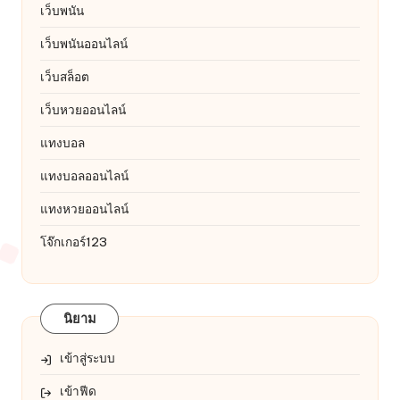
เว็บพนัน
เว็บพนันออนไลน์
เว็บสล็อต
เว็บหวยออนไลน์
แทงบอล
แทงบอลออนไลน์
แทงหวยออนไลน์
โจ๊กเกอร์123
นิยาม
เข้าสู่ระบบ
เข้าฟีด