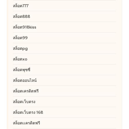
สล็อต777
สล็อต888
สล็อต918kiss
สล็อต99
สล็อตpg
สล็อตxo
สล็อตพุซซี่
สล็อตออนไลน์
สล็อตเครดิตฟรี
สล็อตเว็บตรง
สล็อตเว็บตรง 168
สล็อตเเครดิตฟรี